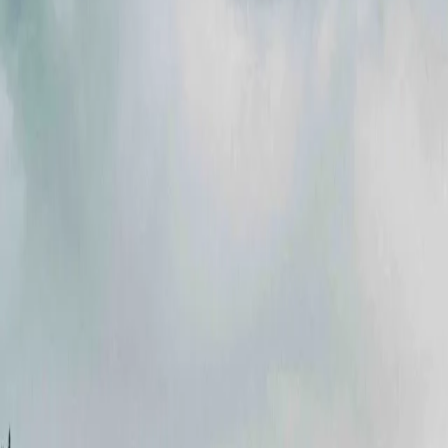
Акції
Партнери
Кар'єра
Новини
Контакти