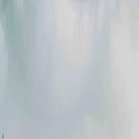
Акції
Партнери
Кар'єра
Новини
Контакти