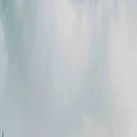
Акції
Партнери
Кар'єра
Новини
Контакти