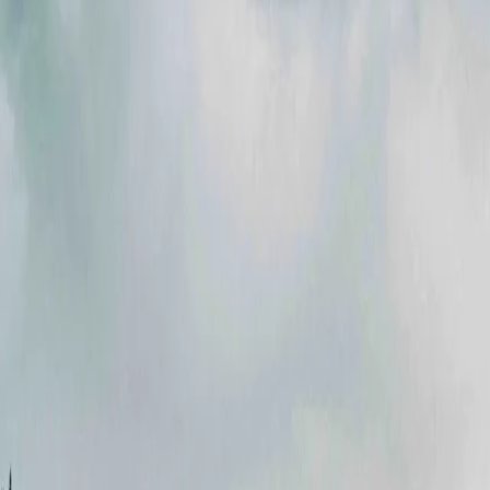
Акції
Партнери
Кар'єра
Новини
Контакти