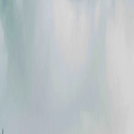
Акції
Партнери
Кар'єра
Новини
Контакти