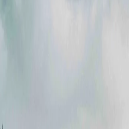
Акції
Партнери
Кар'єра
Новини
Контакти