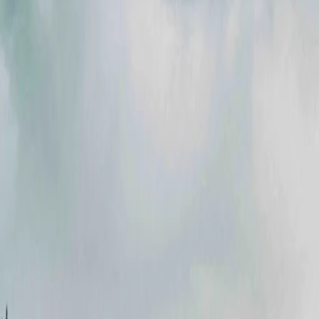
Акції
Партнери
Кар'єра
Новини
Контакти