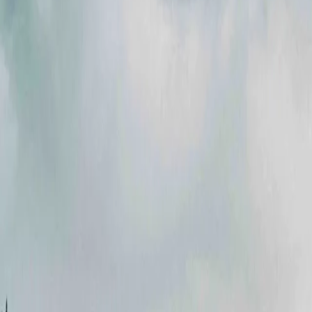
Акції
Партнери
Кар'єра
Новини
Контакти