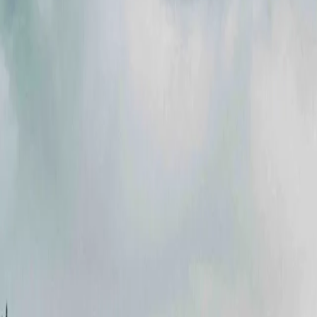
Акції
Партнери
Кар'єра
Новини
Контакти