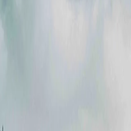
Акції
Партнери
Кар'єра
Новини
Контакти