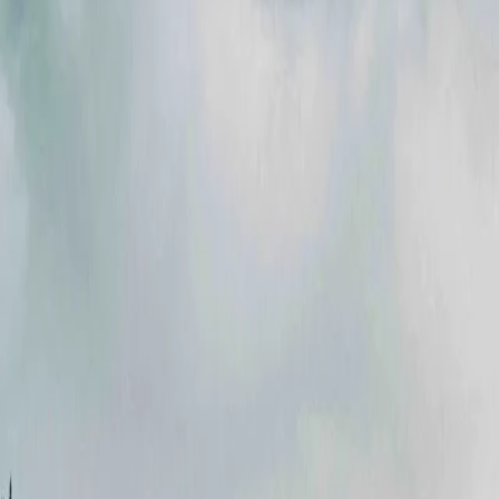
Акції
Партнери
Кар'єра
Новини
Контакти